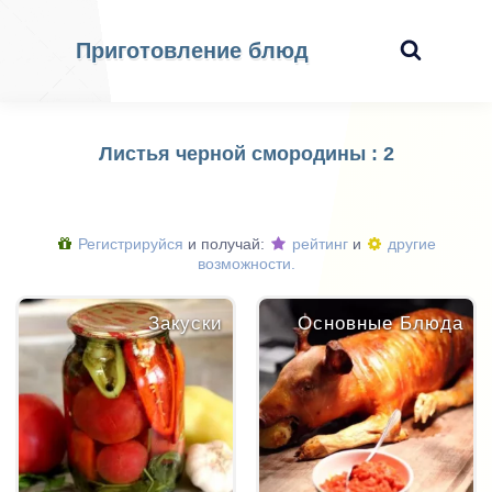
Приготовление блюд
Листья черной смородины : 2
Регистрируйся
и получай:
рейтинг
и
другие
возможности.
Закуски
Основные Блюда