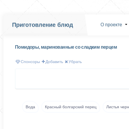
Приготовление блюд
О проекте
Помидоры, маринованные со сладким перцем
Спонсоры
Добавить
Убрать
Вода
Красный болгарский перец
Листья чер