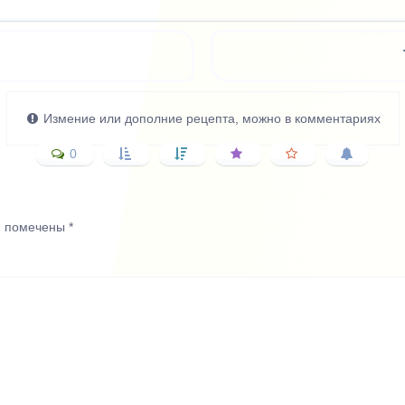
Измение или дополние рецепта, можно в комментариях
0
я помечены
*