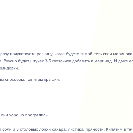
Сразу почувствуете разницу, когда будете зимой есть свои маринов
. Вкусно будет штучек 3-5 гвоздичек добавить в маринад. И даже е
омидорки.
ым способом. Кипятим крышки.
 они хорошо прогрелись.
 соли и 3 столовых ложки сахара, листики, пряности. Кипятим в те