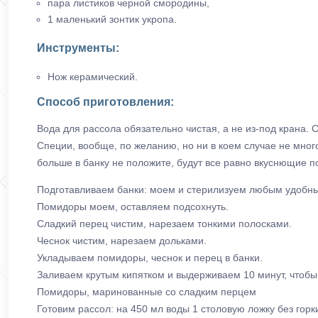
пара листиков черной смородины,
1 маленький зонтик укропа.
Инструменты:
Нож керамический.
Способ приготовления:
Вода для рассола обязательно чистая, а не из-под крана. 
Специи, вообще, по желанию, но ни в коем случае не много
больше в банку не положите, будут все равно вкуснющие п
Подготавливаем банки: моем и стерилизуем любым удобн
Помидоры моем, оставляем подсохнуть.
Сладкий перец чистим, нарезаем тонкими полосками.
Чеснок чистим, нарезаем дольками.
Укладываем помидоры, чеснок и перец в банки.
Заливаем крутым кипятком и выдерживаем 10 минут, чтобы
Помидоры, маринованные со сладким перцем
Готовим рассол: на 450 мл воды 1 столовую ложку без горки