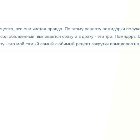
ецепта, все они чистая правда. По этому рецепту помидорки получ
ассол обалденный, выпивается сразу и в драку - это три. Помидоры 
крету - это мой самый самый любимый рецепт закрутки помидоров на