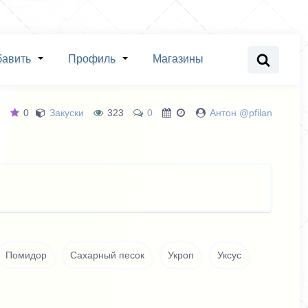
бавить
Профиль
Магазины
0
Закуски
323
0
Антон @pfilan
Помидор
Сахарный песок
Укроп
Уксус