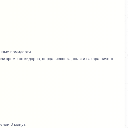
анные помидорки.
сли кроме помидоров, перца, чеснока, соли и сахара ничего
чении 3 минут.