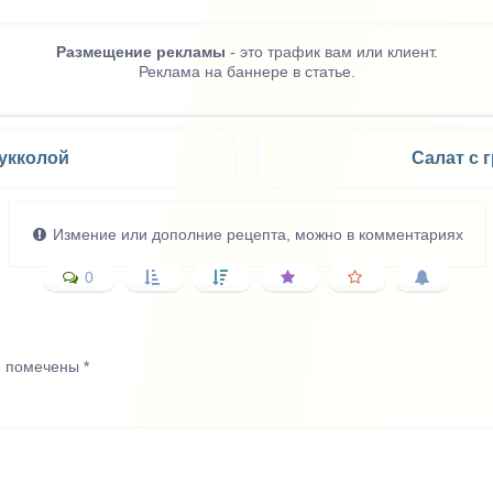
Размещение рекламы
- это трафик вам или клиент.
Реклама на баннере в статье.
рукколой
Салат с 
Измение или дополние рецепта, можно в комментариях
0
я помечены
*