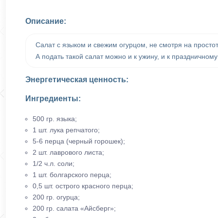
Описание:
Салат с языком и свежим огурцом, не смотря на простот
А подать такой салат можно и к ужину, и к праздничному
Энергетическая ценность:
Ингредиенты:
500 гр. языка;
1 шт. лука репчатого;
5-6 перца (черный горошек);
2 шт. лаврового листа;
1/2 ч.л. соли;
1 шт. болгарского перца;
0,5 шт. острого красного перца;
200 гр. огурца;
200 гр. салата «Айсберг»;