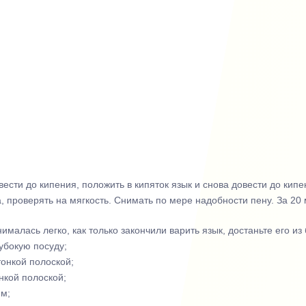
вести до кипения, положить в кипяток язык и снова довести до кипе
, проверять на мягкость. Снимать по мере надобности пену. За 20 
нималась легко, как только закончили варить язык, достаньте его из
убокую посуду;
онкой полоской;
нкой полоской;
ем;