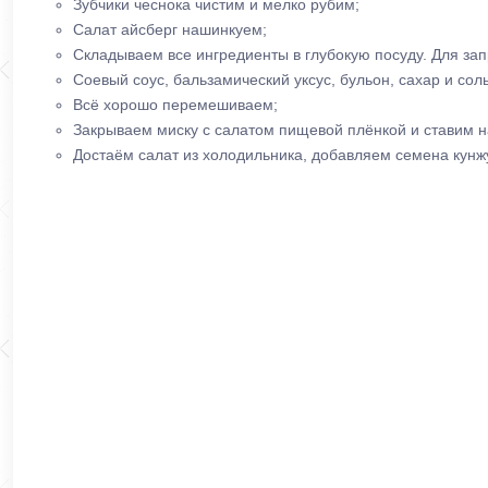
Зубчики чеснока чистим и мелко рубим;
Салат айсберг нашинкуем;
Складываем все ингредиенты в глубокую посуду. Для запр
Соевый соус, бальзамический уксус, бульон, сахар и со
Всё хорошо перемешиваем;
Закрываем миску с салатом пищевой плёнкой и ставим на
Достаём салат из холодильника, добавляем семена кун