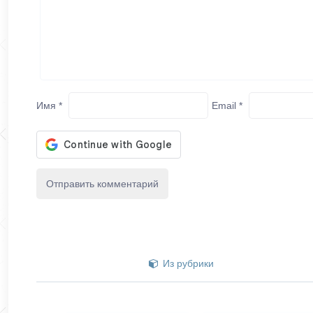
Имя
*
Email
*
Из рубрики