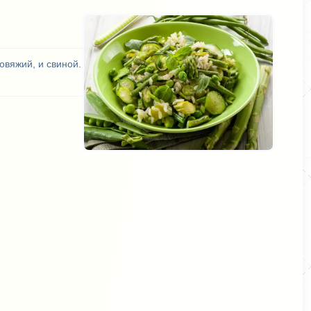
овяжий, и свиной.