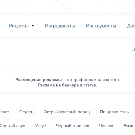
Рецепты
Ингредиенты
Инструменты
До
Размещение рекламы
- это трафик вам или клиент.
Реклама на баннере в статье.
лист
Огурец
Острый красный перец
Пищевая соль
Соевый соус
Уксус
Черный горошек
Чеснок
Язык