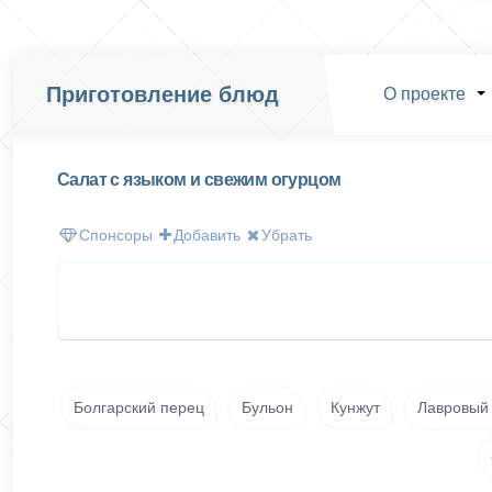
Приготовление блюд
О проекте
Салат с языком и свежим огурцом
Спонсоры
Добавить
Убрать
Болгарский перец
Бульон
Кунжут
Лавровый 