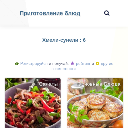
Приготовление блюд
Хмели-сунели : 6
Регистрируйся
и получай:
рейтинг
и
другие
возможности.
Салаты
Основные Блюда