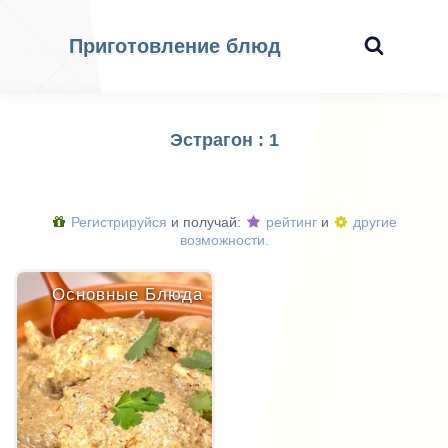
Приготовление блюд
Эстрагон : 1
Регистрируйся
и получай:
рейтинг
и
другие
возможности.
Основные Блюда