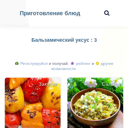
Приготовление блюд
Бальзамический уксус : 3
Регистрируйся
и получай:
рейтинг
и
другие
возможности.
Закуски
Салаты