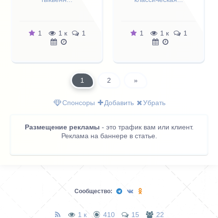
1
1 к
1
1
1 к
1
1
2
»
Спонсоры
Добавить
Убрать
Размещение рекламы
- это трафик вам или клиент.
Реклама на баннере в статье.
Сообщество:
1 к
410
15
22