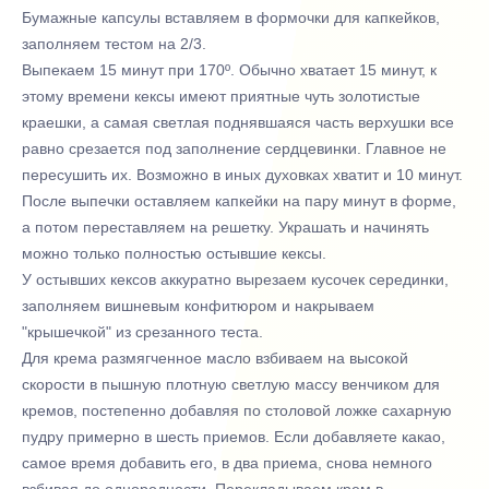
Бумажные капсулы вставляем в формочки для капкейков,
заполняем тестом на 2/3.
Выпекаем 15 минут при 170º. Обычно хватает 15 минут, к
этому времени кексы имеют приятные чуть золотистые
краешки, а самая светлая поднявшаяся часть верхушки все
равно срезается под заполнение сердцевинки. Главное не
пересушить их. Возможно в иных духовках хватит и 10 минут.
После выпечки оставляем капкейки на пару минут в форме,
а потом переставляем на решетку. Украшать и начинять
можно только полностью остывшие кексы.
У остывших кексов аккуратно вырезаем кусочек серединки,
заполняем вишневым конфитюром и накрываем
"крышечкой" из срезанного теста.
Для крема размягченное масло взбиваем на высокой
скорости в пышную плотную светлую массу венчиком для
кремов, постепенно добавляя по столовой ложке сахарную
пудру примерно в шесть приемов. Если добавляете какао,
самое время добавить его, в два приема, снова немного