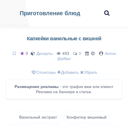
Приготовление блюд
Капкейки ванильные с вишней
0
Десерты
493
0
Антон
@pfilan
Спонсоры
Добавить
Убрать
Размещение рекламы
- это трафик вам или клиент.
Реклама на баннере в статье.
Ванильный экстракт
Конфитюр вишневый