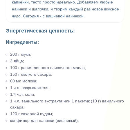
капкейки, тесто просто идеально. Добавляем любые
начинки и шапочки, и творим каждый раз новое вкусное
чудо. Сегодня - с вишневой начинкой.
Энергетическая ценность:
Ингредиенты:
200 г муки;
3 яйца;
100 г размягченного сливочного масло;
150 г мелкого сахара;
60 мл молока;
1 ч.л. разрыхлителя;
1/4 ч.л. соли;
1 ч.л. ванильного экстракта или 1 пакетик (10 г) ванильного
сахара;
120 г сахарной пудры;
конфитюр для начинки (вишневый).