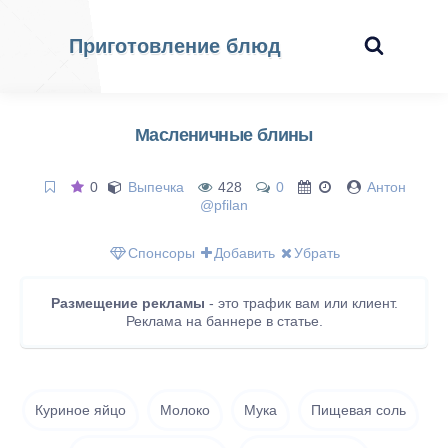
Приготовление блюд
Масленичные блины
0
Выпечка
428
0
Антон
@pfilan
Спонсоры
Добавить
Убрать
Размещение рекламы
- это трафик вам или клиент.
Реклама на баннере в статье.
Куриное яйцо
Молоко
Мука
Пищевая соль