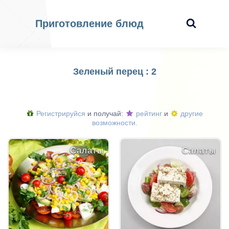
Приготовление блюд
Зеленый перец : 2
Регистрируйся
и получай:
рейтинг
и
другие
возможности.
Салаты
Салаты