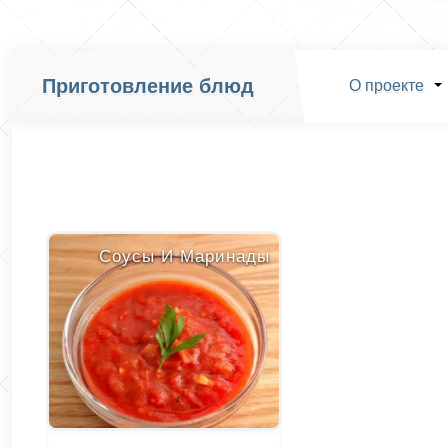
Приготовление блюд
О проекте
Соусы И Маринады