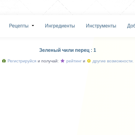
Рецепты
Ингредиенты
Инструменты
До
Зеленый чили перец : 1
Регистрируйся
и получай:
рейтинг
и
другие возможности.