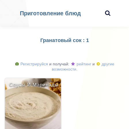
Приготовление блюд
Гранатовый сок : 1
Регистрируйся
и получай:
рейтинг
и
другие
возможности.
Соусы И Маринады