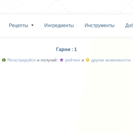
Рецепты
Ингредиенты
Инструменты
До
Гарни : 1
Регистрируйся
и получай:
рейтинг
и
другие возможности.