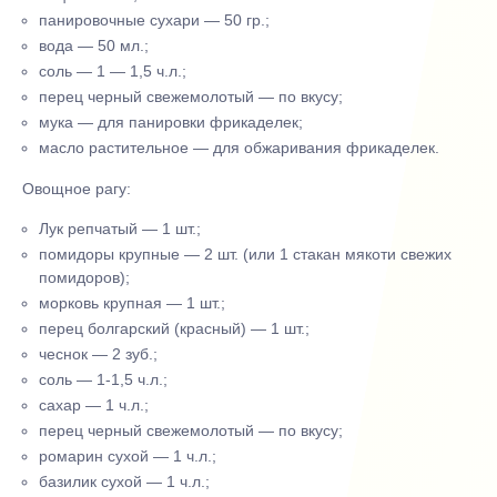
панировочные сухари — 50 гр.;
вода — 50 мл.;
соль — 1 — 1,5 ч.л.;
перец черный свежемолотый — по вкусу;
мука — для панировки фрикаделек;
масло растительное — для обжаривания фрикаделек.
Овощное рагу:
Лук репчатый — 1 шт.;
помидоры крупные — 2 шт. (или 1 стакан мякоти свежих
помидоров);
морковь крупная — 1 шт.;
перец болгарский (красный) — 1 шт.;
чеснок — 2 зуб.;
соль — 1-1,5 ч.л.;
сахар — 1 ч.л.;
перец черный свежемолотый — по вкусу;
ромарин сухой — 1 ч.л.;
базилик сухой — 1 ч.л.;