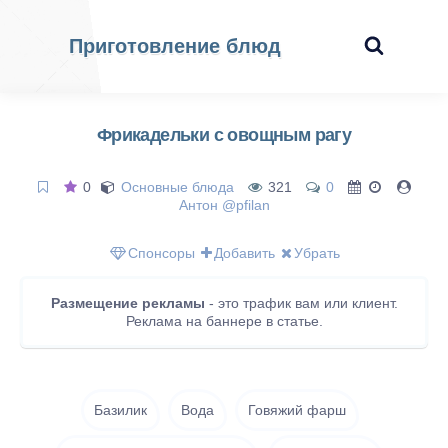
Приготовление блюд
Фрикадельки с овощным рагу
0
Основные блюда
321
0
Антон @pfilan
Спонсоры
Добавить
Убрать
Размещение рекламы
- это трафик вам или клиент.
Реклама на баннере в статье.
Базилик
Вода
Говяжий фарш