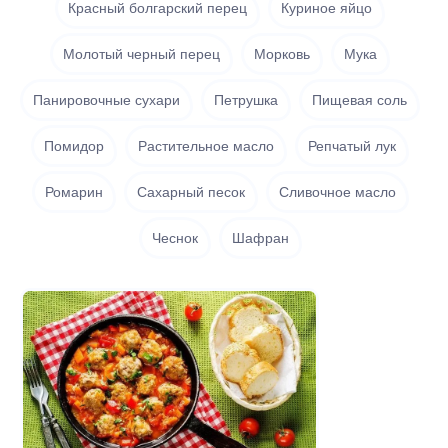
Красный болгарский перец
Куриное яйцо
Молотый черный перец
Морковь
Мука
Панировочные сухари
Петрушка
Пищевая соль
Помидор
Растительное масло
Репчатый лук
Ромарин
Сахарный песок
Сливочное масло
Чеснок
Шафран