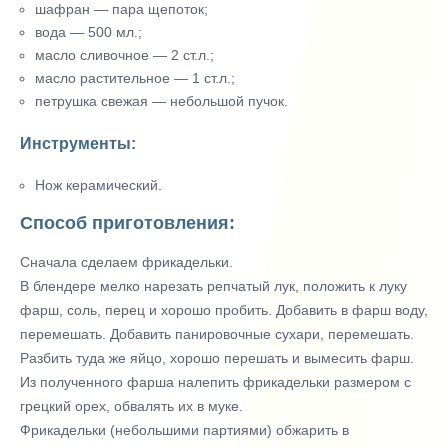
шафран — пара щепоток;
вода — 500 мл.;
масло сливочное — 2 ст.л.;
масло растительное — 1 ст.л.;
петрушка свежая — небольшой пучок.
Инструменты:
Нож керамический.
Способ приготовления:
Сначала сделаем фрикадельки.
В блендере мелко нарезать репчатый лук, положить к луку
фарш, соль, перец и хорошо пробить. Добавить в фарш воду,
перемешать. Добавить панировочные сухари, перемешать.
Разбить туда же яйцо, хорошо перешать и вымесить фарш.
Из полученного фарша налепить фрикадельки размером с
грецкий орех, обвалять их в муке.
Фрикадельки (небольшими партиями) обжарить в