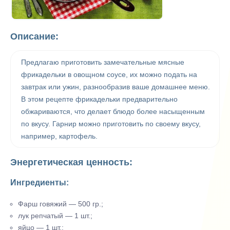
Описание:
Предлагаю приготовить замечательные мясные
фрикадельки в овощном соусе, их можно подать на
завтрак или ужин, разнообразив ваше домашнее меню.
В этом рецепте фрикадельки предварительно
обжариваются, что делает блюдо более насыщенным
по вкусу. Гарнир можно приготовить по своему вкусу,
например, картофель.
Энергетическая ценность:
Ингредиенты:
Фарш говяжий — 500 гр.;
лук репчатый — 1 шт.;
яйцо — 1 шт.;