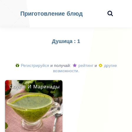
Приготовление блюд
Душица : 1
Регистрируйся
и получай:
рейтинг
и
другие
возможности.
Соусы И Маринады