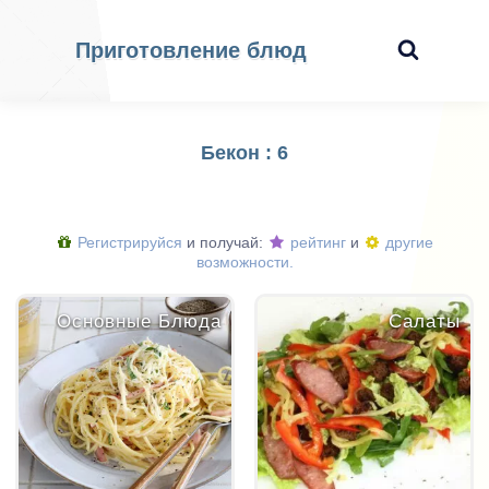
Приготовление блюд
Бекон : 6
Регистрируйся
и получай:
рейтинг
и
другие
возможности.
Основные Блюда
Салаты