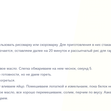
льзовать рисоварку или скороварку. Для приготовления в них стак
ючается, оставляем далее на 20 минуток и рассыпчатый рис для га
вое масло. Слегка обжариваем на нем чеснок, секунд 5.
готовности, но не даем гореть.
огреться.
у вливаем яйцо. Помешиваем лопаткой и измельчаем, пока белок не 
ое масло, все хорошо перемешиваем, солим, перчим по вкусу. Ази
даем.