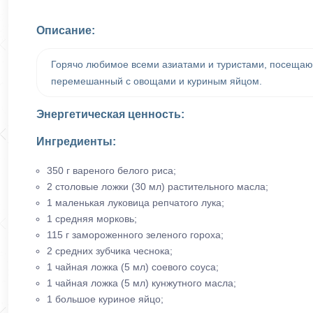
Описание:
Горячо любимое всеми азиатами и туристами, посещающ
перемешанный с овощами и куриным яйцом.
Энергетическая ценность:
Ингредиенты:
350 г вареного белого риса;
2 столовые ложки (30 мл) растительного масла;
1 маленькая луковица репчатого лука;
1 средняя морковь;
115 г замороженного зеленого гороха;
2 средних зубчика чеснока;
1 чайная ложка (5 мл) соевого соуса;
1 чайная ложка (5 мл) кунжутного масла;
1 большое куриное яйцо;