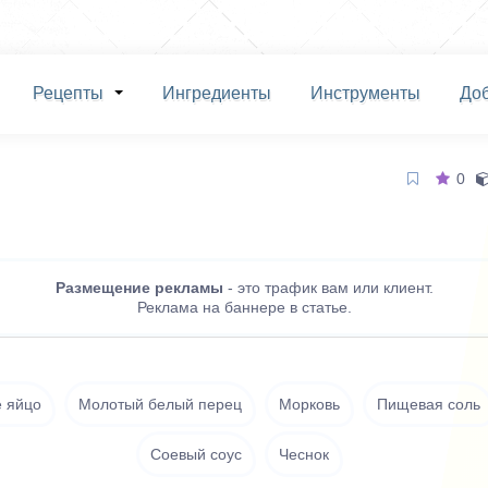
Рецепты
Ингредиенты
Инструменты
До
0
Размещение рекламы
- это трафик вам или клиент.
Реклама на баннере в статье.
е яйцо
Молотый белый перец
Морковь
Пищевая соль
Соевый соус
Чеснок