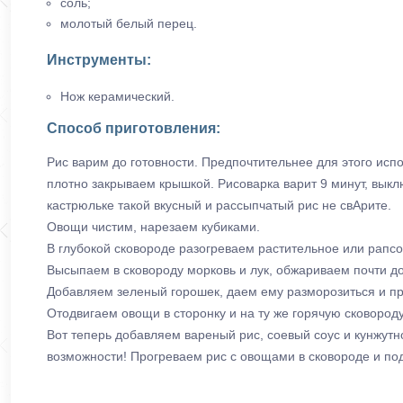
соль;
молотый белый перец.
Инструменты:
Нож керамический.
Способ приготовления:
Рис варим до готовности. Предпочтительнее для этого испо
плотно закрываем крышкой. Рисоварка варит 9 минут, выкл
кастрюльке такой вкусный и рассыпчатый рис не свАрите.
Овощи чистим, нарезаем кубиками.
В глубокой сковороде разогреваем растительное или рапсо
Высыпаем в сковороду морковь и лук, обжариваем почти до 
Добавляем зеленый горошек, даем ему разморозиться и пр
Отодвигаем овощи в сторонку и на ту же горячую сковород
Вот теперь добавляем вареный рис, соевый соус и кунжутн
возможности! Прогреваем рис с овощами в сковороде и по