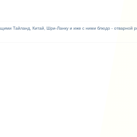
ими Тайланд, Китай, Шри-Ланку и иже с ними блюдо - отварной р