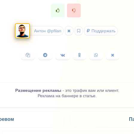
Антон @pfilan
Поддержать
Копировать
Поделиться
Поделиться
Поделиться
Поделиться
Поделить
ссылку
в
ВКонтакте
в
в
в
Telegram
Одноклассниках
WhatsApp
X
(Twitter)
Размещение рекламы
- это трафик вам или клиент.
Реклама на баннере в статье.
соевом
П