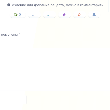
Измение или дополние рецепта, можно в комментариях
0
я помечены
*