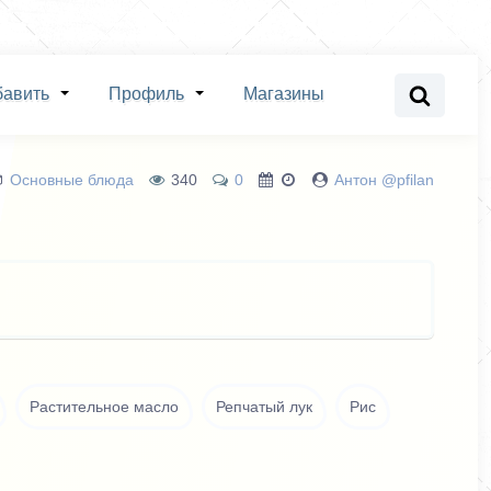
бавить
Профиль
Магазины
Основные блюда
340
0
Антон @pfilan
Растительное масло
Репчатый лук
Рис