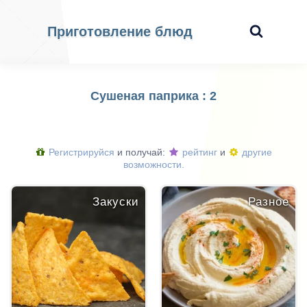
Приготовление блюд
Сушеная паприка : 2
Регистрируйся
и получай:
рейтинг
и
другие
возможности.
Закуски
Разное