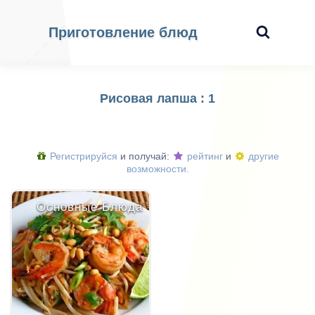
Приготовление блюд
Рисовая лапша : 1
Регистрируйся
и получай:
рейтинг
и
другие
возможности.
Основные Блюда