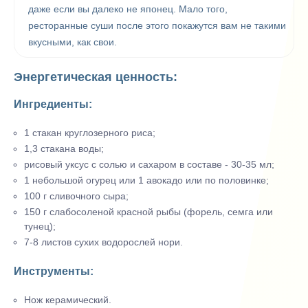
даже если вы далеко не японец. Мало того,
ресторанные суши после этого покажутся вам не такими
вкусными, как свои.
Энергетическая ценность:
Ингредиенты:
1 стакан круглозерного риса;
1,3 стакана воды;
рисовый уксус с солью и сахаром в составе - 30-35 мл;
1 небольшой огурец или 1 авокадо или по половинке;
100 г сливочного сыра;
150 г слабосоленой красной рыбы (форель, семга или
тунец);
7-8 листов сухих водорослей нори.
Инструменты:
Нож керамический.