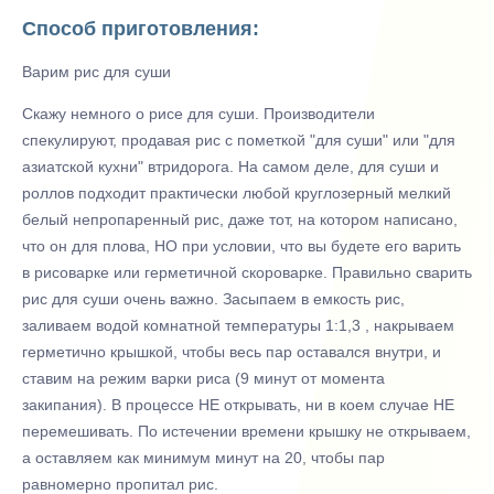
Способ приготовления:
Варим рис для суши
Скажу немного о рисе для суши. Производители
спекулируют, продавая рис с пометкой "для суши" или "для
азиатской кухни" втридорога. На самом деле, для суши и
роллов подходит практически любой круглозерный мелкий
белый непропаренный рис, даже тот, на котором написано,
что он для плова, НО при условии, что вы будете его варить
в рисоварке или герметичной скороварке. Правильно сварить
рис для суши очень важно. Засыпаем в емкость рис,
заливаем водой комнатной температуры 1:1,3 , накрываем
герметично крышкой, чтобы весь пар оставался внутри, и
ставим на режим варки риса (9 минут от момента
закипания). В процессе НЕ открывать, ни в коем случае НЕ
перемешивать. По истечении времени крышку не открываем,
а оставляем как минимум минут на 20, чтобы пар
равномерно пропитал рис.