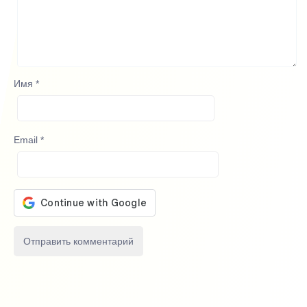
Имя
*
Email
*