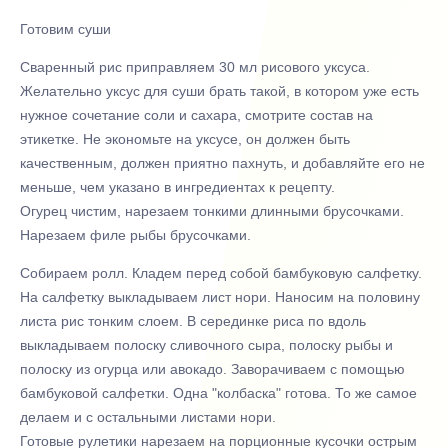
Готовим суши
Сваренный рис приправляем 30 мл рисового уксуса.
Желательно уксус для суши брать такой, в котором уже есть
нужное сочетание соли и сахара, смотрите состав на
этикетке. Не экономьте на уксусе, он должен быть
качественным, должен приятно пахнуть, и добавляйте его не
меньше, чем указано в ингредиентах к рецепту.
Огурец чистим, нарезаем тонкими длинными брусочками.
Нарезаем филе рыбы брусочками.
Собираем ролл. Кладем перед собой бамбуковую салфетку.
На салфетку выкладываем лист нори. Наносим на половину
листа рис тонким слоем. В серединке риса по вдоль
выкладываем полоску сливочного сыра, полоску рыбы и
полоску из огурца или авокадо. Заворачиваем с помощью
бамбуковой салфетки. Одна "колбаска" готова. То же самое
делаем и с остальными листами нори.
Готовые рулетики нарезаем на порционные кусочки острым