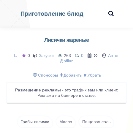
Приготовление блюд
Лисички жареные
0
Закуски
263
0
Антон
@pfilan
Спонсоры
Добавить
Убрать
Размещение рекламы
- это трафик вам или клиент.
Реклама на баннере в статье.
Грибы лисички
Масло
Пищевая соль