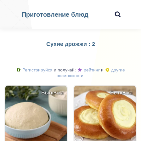
Приготовление блюд
Сухие дрожжи : 2
Регистрируйся
и получай:
рейтинг
и
другие
возможности.
Выпечка
Выпечка