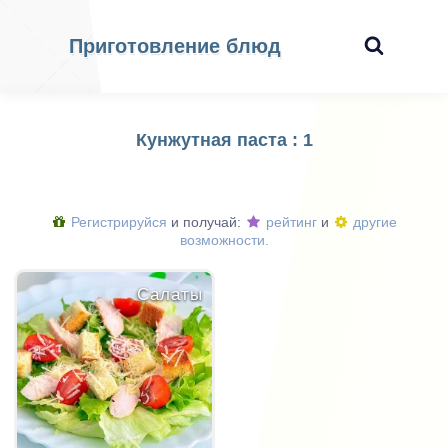
Приготовление блюд
Кунжутная паста : 1
Регистрируйся
и получай:
рейтинг
и
другие
возможности.
Салаты