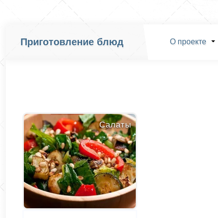
Приготовление блюд
О проекте
Салаты