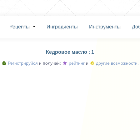
Рецепты
Ингредиенты
Инструменты
До
Кедровое масло : 1
Регистрируйся
и получай:
рейтинг
и
другие возможности.