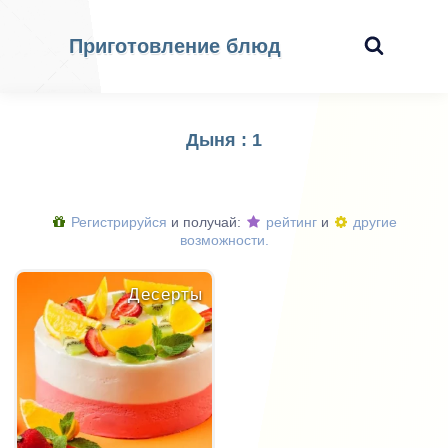
Приготовление блюд
Дыня : 1
Регистрируйся
и получай:
рейтинг
и
другие
возможности.
Десерты