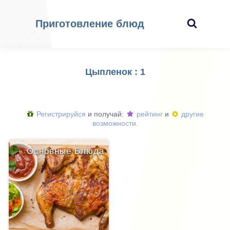
Приготовление блюд
Цыпленок : 1
Регистрируйся
и получай:
рейтинг
и
другие
возможности.
Основные Блюда