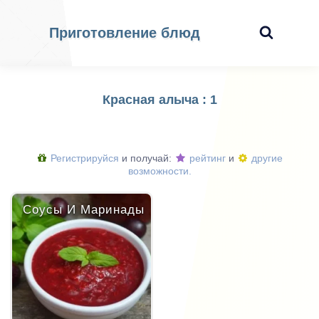
Приготовление блюд
Красная алыча : 1
Регистрируйся
и получай:
рейтинг
и
другие
возможности.
Соусы И Маринады