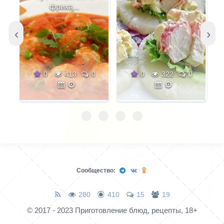
фрика...
‹
›
0
413
0
0
322
0
Сообщество:
280
410
15
19
© 2017 - 2023 Приготовление блюд, рецепты, 18+