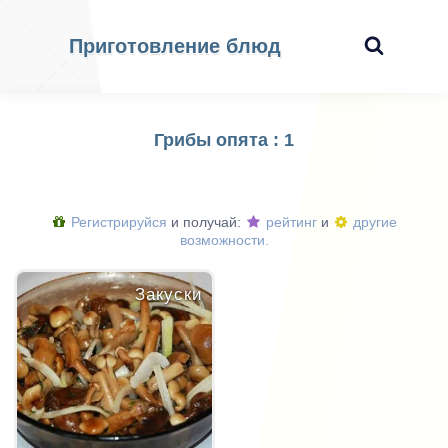
Приготовление блюд
Грибы опята : 1
Регистрируйся
и получай:
рейтинг
и
другие
возможности.
Закуски