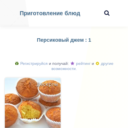
Приготовление блюд
Персиковый джем : 1
Регистрируйся
и получай:
рейтинг
и
другие
возможности.
Десерты