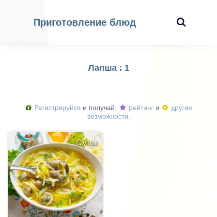
Приготовление блюд
Лапша : 1
Регистрируйся
и получай:
рейтинг
и
другие
возможности.
Супы