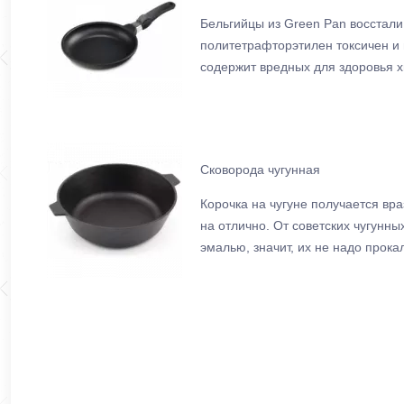
Бельгийцы из Green Pan восстали
политетрафторэтилен токсичен и 
содержит вредных для здоровья х
Сковорода чугунная
Корочка на чугуне получается вр
на отлично. От советских чугунн
эмалью, значит, их не надо прока