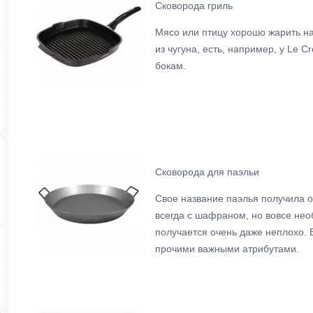
Сковорода гриль
Мясо или птицу хорошо жарить на
из чугуна, есть, например, у Le 
бокам.
Сковорода для паэльи
Свое название паэлья получила от
всегда с шафраном, но вовсе нео
получается очень даже неплохо. В
прочими важными атрибутами.