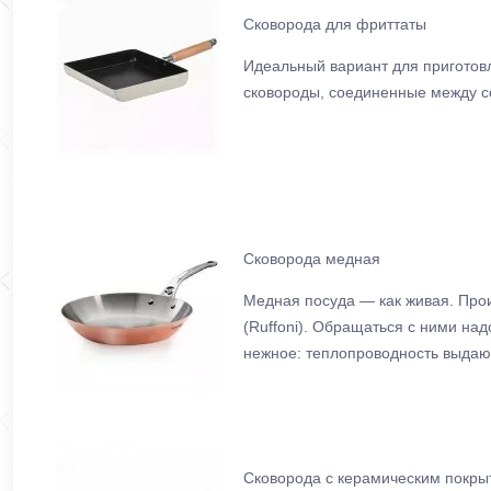
Сковорода для фриттаты
Идеальный вариант для приготовл
сковороды, соединенные между со
Сковорода медная
Медная посуда — как живая. Про
(Ruffoni). Обращаться с ними на
нежное: теплопроводность выдающ
Сковорода с керамическим покры