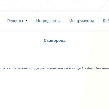
Рецепты
Ингредиенты
Инструменты
До
Сковорода
бще жарки отлично подходят испанские сковороды Castey. Они дела