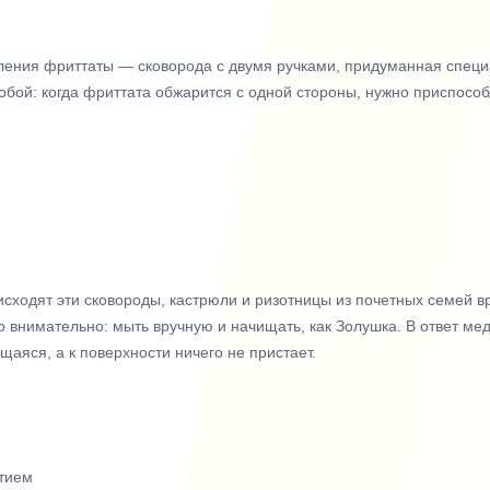
ения фриттаты — сковорода с двумя ручками, придуманная специа
бой: когда фриттата обжарится с одной стороны, нужно приспособ
исходят эти сковороды, кастрюли и ризотницы из почетных семей 
до внимательно: мыть вручную и начищать, как Золушка. В ответ м
аяся, а к поверхности ничего не пристает.
тием