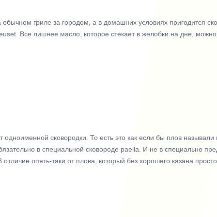
 обычном гриле за городом, а в домашних условиях пригодится с
Creuset. Все лишнее масло, которое стекает в желобки на дне, мож
 одноименной сковородки. То есть это как если бы плов называли к
бязательно в специальной сковороде paella. И не в специально пр
 отличие опять-таки от плова, который без хорошего казана просто