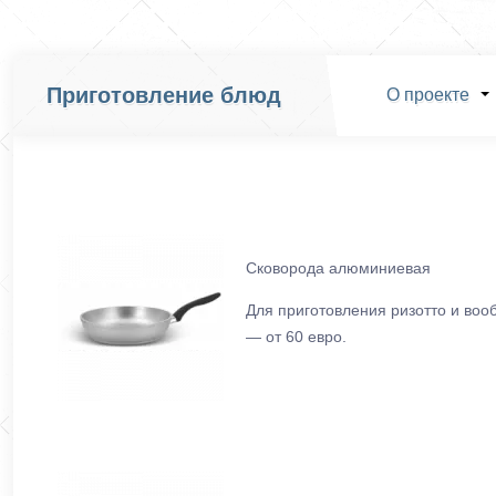
Приготовление блюд
О проекте
Сковорода алюминиевая
Для приготовления ризотто и воо
— от 60 евро.