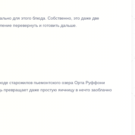
льно для этого блюда. Собственно, это даже две
ление перевернуть и готовить дальше.
вроде старожилов пьемонтского озера Орта Руффони
едь превращает даже простую яичницу в нечто заоблачно