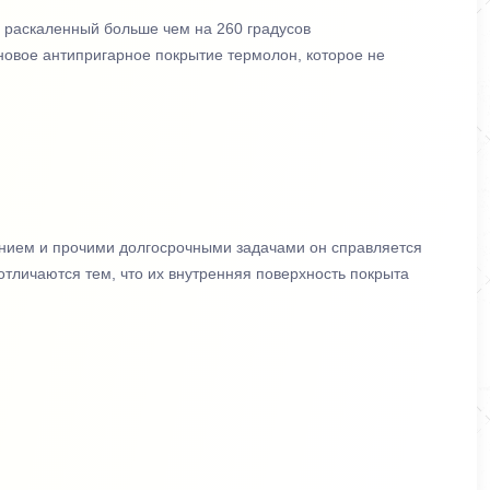
о раскаленный больше чем на 260 градусов
новое антипригарное покрытие термолон, которое не
лением и прочими долгосрочными задачами он справляется
отличаются тем, что их внутренняя поверхность покрыта
ся