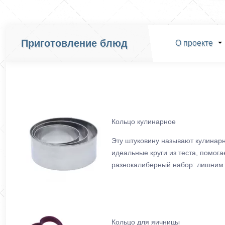
Приготовление блюд
О проекте
Кольцо кулинарное
Эту штуковину называют кулинарн
идеальные круги из теста, помог
разнокалиберный набор: лишним 
Кольцо для яичницы