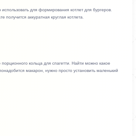
 использовать для формирования котлет для бургеров.
те получится аккуратная круглая котлета.
 порционного кольца для спагетти. Найти можно какое
о понадобится макарон, нужно просто установить маленький
ся